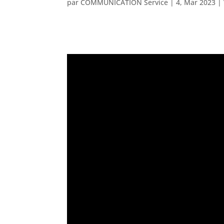
par
COMMUNICATION Service
|
4, Mar 2023
|