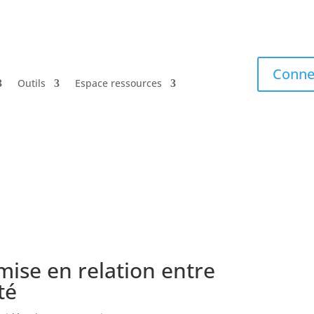
Conne
Outils
Espace ressources
a mise en relation entre
té