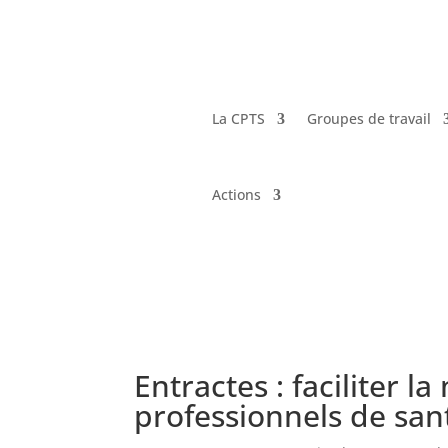
La CPTS
Groupes de travail
Actions
Entractes : faciliter l
professionnels de san