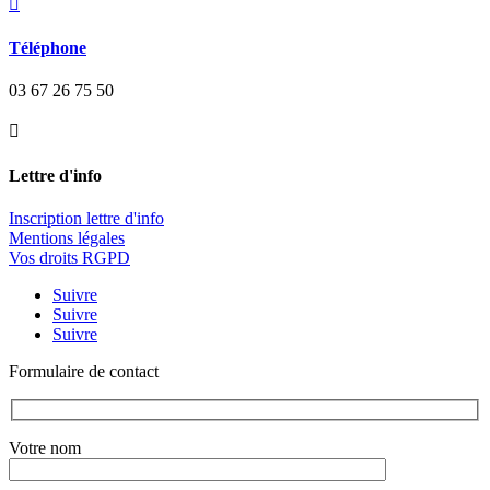

Téléphone
03 67 26 75 50

Lettre d'info
Inscription lettre d'info
Mentions légales
Vos droits RGPD
Suivre
Suivre
Suivre
Formulaire de contact
Votre nom