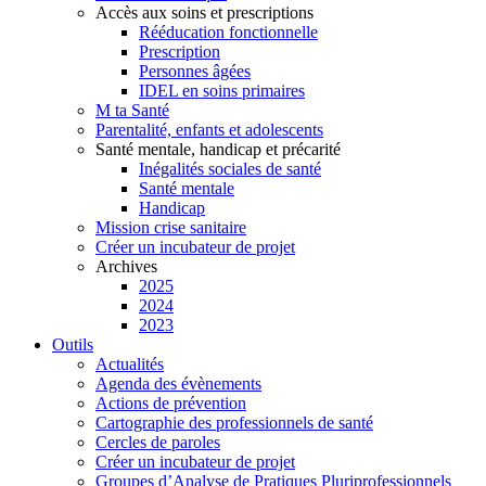
Accès aux soins et prescriptions
Rééducation fonctionnelle
Prescription
Personnes âgées
IDEL en soins primaires
M ta Santé
Parentalité, enfants et adolescents
Santé mentale, handicap et précarité
Inégalités sociales de santé
Santé mentale
Handicap
Mission crise sanitaire
Créer un incubateur de projet
Archives
2025
2024
2023
Outils
Actualités
Agenda des évènements
Actions de prévention
Cartographie des professionnels de santé
Cercles de paroles
Créer un incubateur de projet
Groupes d’Analyse de Pratiques Pluriprofessionnels