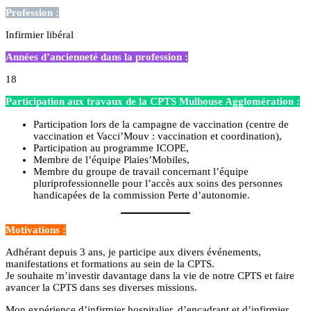
Profession :
Infirmier libéral
Années d’ancienneté dans la profession :
18
Participation aux travaux de la CPTS Mulhouse Agglomération :
Participation lors de la campagne de vaccination (centre de
vaccination et Vacci’Mouv : vaccination et coordination)
,
Participation au programme ICOPE,
Membre de l’équipe Plaies’Mobiles,
Membre du groupe de travail concernant l’équipe
pluriprofessionnelle pour l’accès aux soins des personnes
handicapées de la commission Perte d’autonomie
.
Motivations :
Adhérant depuis 3 ans, je participe aux divers événements,
manifestations et formations au sein de la CPTS.
Je souhaite m’investir davantage dans la vie de notre CPTS et faire
avancer la CPTS dans ses diverses missions.
Mon expérience d’infirmier hospitalier, d’encadrant et d’infirmier