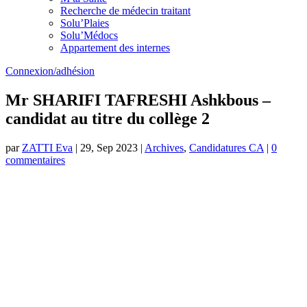
Recherche de médecin traitant
Solu’Plaies
Solu’Médocs
Appartement des internes
Connexion/adhésion
Mr SHARIFI TAFRESHI Ashkbous –
candidat au titre du collège 2
par
ZATTI Eva
|
29, Sep 2023
|
Archives
,
Candidatures CA
|
0
commentaires