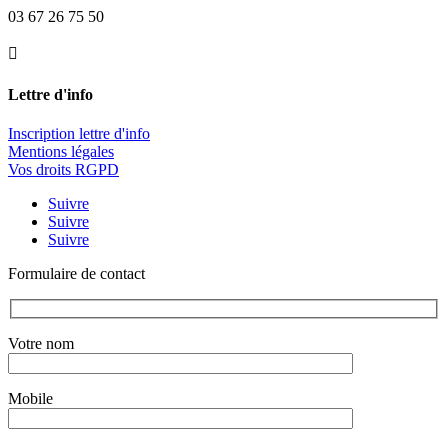
03 67 26 75 50

Lettre d'info
Inscription lettre d'info
Mentions légales
Vos droits RGPD
Suivre
Suivre
Suivre
Formulaire de contact
Votre nom
Mobile