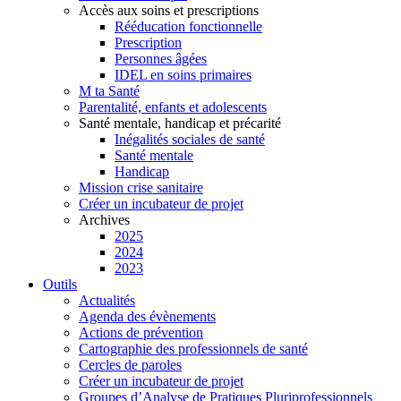
Accès aux soins et prescriptions
Rééducation fonctionnelle
Prescription
Personnes âgées
IDEL en soins primaires
M ta Santé
Parentalité, enfants et adolescents
Santé mentale, handicap et précarité
Inégalités sociales de santé
Santé mentale
Handicap
Mission crise sanitaire
Créer un incubateur de projet
Archives
2025
2024
2023
Outils
Actualités
Agenda des évènements
Actions de prévention
Cartographie des professionnels de santé
Cercles de paroles
Créer un incubateur de projet
Groupes d’Analyse de Pratiques Pluriprofessionnels