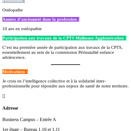
Profession :
Ostéopathe
Années d’ancienneté dans la profession :
10 ans en ostéopathie
Participation aux travaux de la CPTS Mulhouse Agglomération :
C’est ma première année de participation aux travaux de la CPTS,
essentiellement au sein de la commission Périnatalité enfance
adolescence
.
Motivations :
Je crois en l’intelligence collective et à la solidarité inter-
professionnelle pour répondre aux enjeux de santé de notre territoire.

Adresse
Business Campus – Entrée A
1er étage – Bureau 1.10 et 1.11