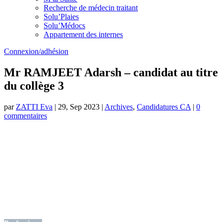
Recherche de médecin traitant
Solu’Plaies
Solu’Médocs
Appartement des internes
Connexion/adhésion
Mr RAMJEET Adarsh – candidat au titre
du collège 3
par
ZATTI Eva
|
29, Sep 2023
|
Archives
,
Candidatures CA
|
0
commentaires