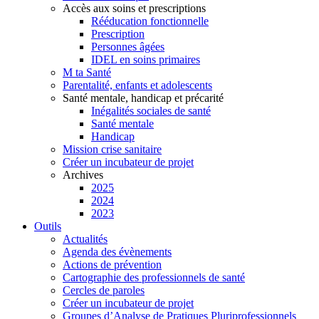
Accès aux soins et prescriptions
Rééducation fonctionnelle
Prescription
Personnes âgées
IDEL en soins primaires
M ta Santé
Parentalité, enfants et adolescents
Santé mentale, handicap et précarité
Inégalités sociales de santé
Santé mentale
Handicap
Mission crise sanitaire
Créer un incubateur de projet
Archives
2025
2024
2023
Outils
Actualités
Agenda des évènements
Actions de prévention
Cartographie des professionnels de santé
Cercles de paroles
Créer un incubateur de projet
Groupes d’Analyse de Pratiques Pluriprofessionnels