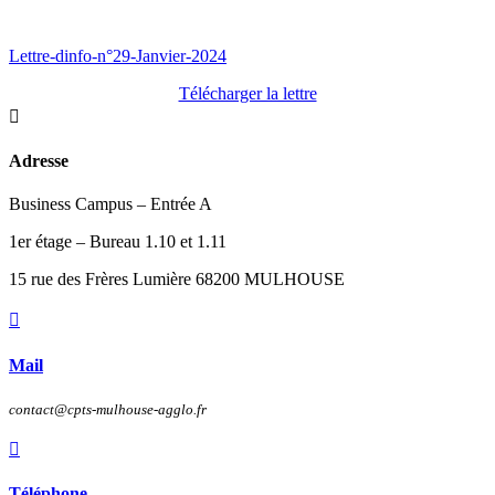
Lettre-dinfo-n°29-Janvier-2024
Télécharger la lettre

Adresse
Business Campus – Entrée A
1er étage – Bureau 1.10 et 1.11
15 rue des Frères Lumière 68200 MULHOUSE

Mail
contact@cpts-mulhouse-agglo.fr

Téléphone