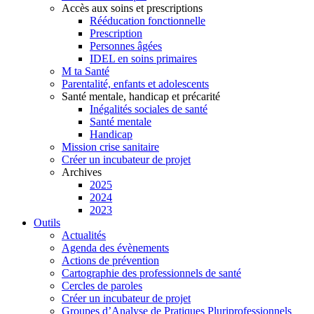
Accès aux soins et prescriptions
Rééducation fonctionnelle
Prescription
Personnes âgées
IDEL en soins primaires
M ta Santé
Parentalité, enfants et adolescents
Santé mentale, handicap et précarité
Inégalités sociales de santé
Santé mentale
Handicap
Mission crise sanitaire
Créer un incubateur de projet
Archives
2025
2024
2023
Outils
Actualités
Agenda des évènements
Actions de prévention
Cartographie des professionnels de santé
Cercles de paroles
Créer un incubateur de projet
Groupes d’Analyse de Pratiques Pluriprofessionnels