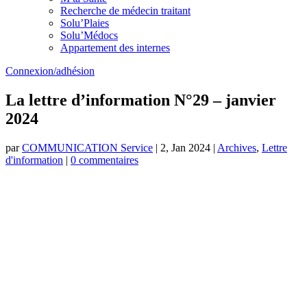
Recherche de médecin traitant
Solu’Plaies
Solu’Médocs
Appartement des internes
Connexion/adhésion
La lettre d’information N°29 – janvier
2024
par
COMMUNICATION Service
|
2, Jan 2024
|
Archives
,
Lettre
d'information
|
0 commentaires