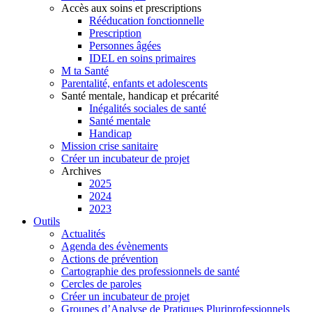
Accès aux soins et prescriptions
Rééducation fonctionnelle
Prescription
Personnes âgées
IDEL en soins primaires
M ta Santé
Parentalité, enfants et adolescents
Santé mentale, handicap et précarité
Inégalités sociales de santé
Santé mentale
Handicap
Mission crise sanitaire
Créer un incubateur de projet
Archives
2025
2024
2023
Outils
Actualités
Agenda des évènements
Actions de prévention
Cartographie des professionnels de santé
Cercles de paroles
Créer un incubateur de projet
Groupes d’Analyse de Pratiques Pluriprofessionnels