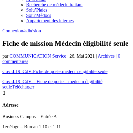
Recherche de médecin traitant
Solu’Plaies
Solu’Médocs
Appartement des internes
Connexion/adhésion
Fiche de mission Médecin éligibilité seule
par
COMMUNICATION Service
|
26, Mai 2021
|
Archives
|
0
commentaires
Covid-19_CdV-Fiche-de-poste-medecin-eligibilite-seule
Covid-19_CdV – Fiche de poste – medecin éligibilité
seule
Télécharger

Adresse
Business Campus – Entrée A
1er étage – Bureau 1.10 et 1.11