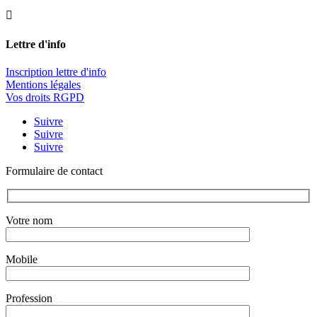

Lettre d'info
Inscription lettre d'info
Mentions légales
Vos droits RGPD
Suivre
Suivre
Suivre
Formulaire de contact
Votre nom
Mobile
Profession