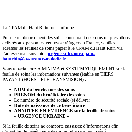
La CPAM du Haut Rhin nous informe :
Pour le remboursement des soins concernant des soins ou prestations
délivrés aux personnes venues se réfugier en France, veuillez
adresser les feuilles de soins papier à le CPAM du Haut-Rhin via
l’adresse mail suivante :
urgence-ukraine-cpam-
hautrhin@assurance-maladie.fr
Vous renseignerez A MINIMA et SYSTEMATIQUEMENT sur la
feuille de soins les informations suivantes (établie en TIERS
PAYANT (HORS TELETRANSMISION) :
NOM du bénéficiaire des soins
PRENOM du bénéficiaire des soins
Le numéro de sécurité sociale (si délivré)
Date de naissance de ce bénéficiaire
ANNOTER EN EVIDENCE sur la feuille de soins
« URGENCE UKRAINE »
Si la feuille de soins ne comporte pas assez d’informations afin
d’identifier le bénéficiaire des soins, elle sera renvoyée à