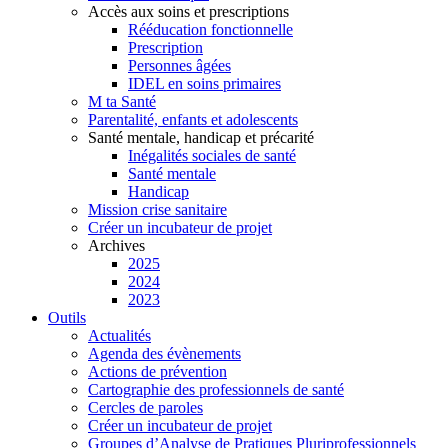
Accès aux soins et prescriptions
Rééducation fonctionnelle
Prescription
Personnes âgées
IDEL en soins primaires
M ta Santé
Parentalité, enfants et adolescents
Santé mentale, handicap et précarité
Inégalités sociales de santé
Santé mentale
Handicap
Mission crise sanitaire
Créer un incubateur de projet
Archives
2025
2024
2023
Outils
Actualités
Agenda des évènements
Actions de prévention
Cartographie des professionnels de santé
Cercles de paroles
Créer un incubateur de projet
Groupes d’Analyse de Pratiques Pluriprofessionnels