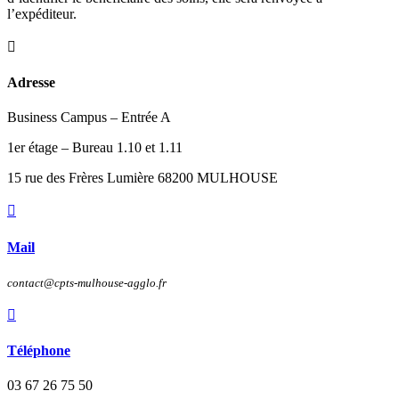
l’expéditeur.

Adresse
Business Campus – Entrée A
1er étage – Bureau 1.10 et 1.11
15 rue des Frères Lumière 68200 MULHOUSE

Mail
contact@cpts-mulhouse-agglo.fr

Téléphone
03 67 26 75 50