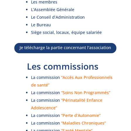
Les membres
L’Assemblée Générale
Le Conseil d’Administration
Le Bureau
Siège social, locaux, équipe salariée
Je télécharge la partie concernant l'association
Les commissions
La commission
“Accès Aux Professionnels
de santé”
La commission
“Soins Non Programmés”
La commission
“Périnatalité Enfance
Adolescence”
La commission
“Perte d’Autonomie”
La commission
“Maladies Chroniques”
La commission
“Santé Mentale”