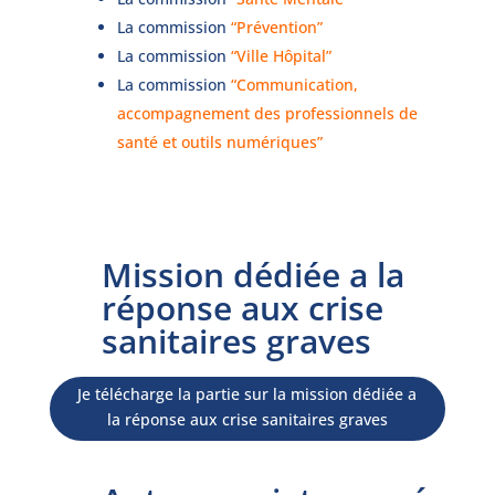
La commission
“Prévention”
La commission
“Ville Hôpital”
La commission
“Communication,
accompagnement des professionnels de
santé et outils numériques”
Mission dédiée a la
réponse aux crise
sanitaires graves
Je télécharge la partie sur la mission dédiée a
la réponse aux crise sanitaires graves