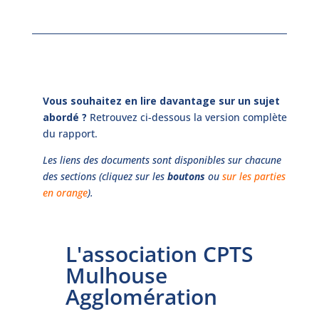
Vous souhaitez en lire davantage sur un sujet
abordé ?
Retrouvez ci-dessous la version complète
du rapport.
Les liens des documents sont disponibles sur chacune
des sections (cliquez sur les
boutons
ou
sur les parties
en orange
).
L'association CPTS
Mulhouse
Agglomération