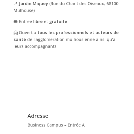
📍
Jardin Miquey
(Rue du Chant des Oiseaux, 68100
Mulhouse)
🎟️ Entrée
libre
et
gratuite
🤗 Ouvert à
tous les professionnels et acteurs de
santé
de l’agglomération mulhousienne ainsi qu’à
leurs accompagnants
Adresse
Business Campus – Entrée A