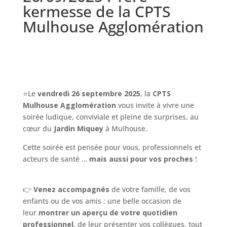
kermesse de la CPTS
Mulhouse Agglomération
⭐Le
vendredi 26 septembre 2025
, la
CPTS
Mulhouse Agglomération
vous invite à vivre une
soirée ludique, conviviale et pleine de surprises, au
cœur du
Jardin Miquey
à Mulhouse.
Cette soirée est pensée pour vous, professionnels et
acteurs de santé …
mais aussi pour vos proches
!
👉
Venez
accompagnés
de votre famille, de vos
enfants ou de vos amis : une belle occasion de
leur
montrer un aperçu de votre quotidien
professionnel
, de leur présenter vos collègues, tout