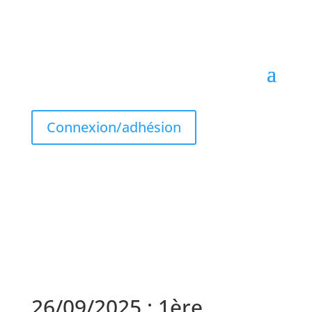
Connexion/adhésion
26/09/2025 : 1ère