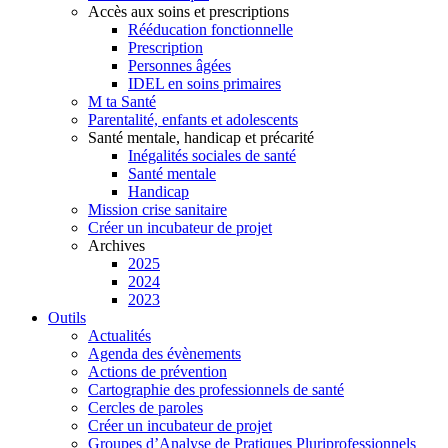
Accès aux soins et prescriptions
Rééducation fonctionnelle
Prescription
Personnes âgées
IDEL en soins primaires
M ta Santé
Parentalité, enfants et adolescents
Santé mentale, handicap et précarité
Inégalités sociales de santé
Santé mentale
Handicap
Mission crise sanitaire
Créer un incubateur de projet
Archives
2025
2024
2023
Outils
Actualités
Agenda des évènements
Actions de prévention
Cartographie des professionnels de santé
Cercles de paroles
Créer un incubateur de projet
Groupes d’Analyse de Pratiques Pluriprofessionnels