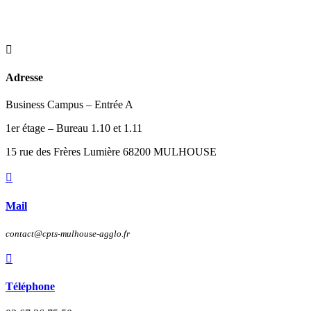

Adresse
Business Campus – Entrée A
1er étage – Bureau 1.10 et 1.11
15 rue des Frères Lumière 68200 MULHOUSE

Mail
contact@cpts-mulhouse-agglo.fr

Téléphone