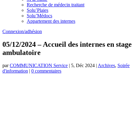
Recherche de médecin traitant
Solu’Plaies
Solu’Médocs
Appartement des internes
Connexion/adhésion
05/12/2024 – Accueil des internes en stage
ambulatoire
par
COMMUNICATION Service
|
5, Déc 2024
|
Archives
,
Soirée
d'information
|
0 commentaires