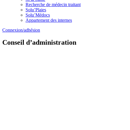
Recherche de médecin traitant
Solu’Plaies
Solu’Médocs
Appartement des internes
Connexion/adhésion
Conseil d’administration
Antoine ABBOUD
-
Riedisheim
Pharmacien