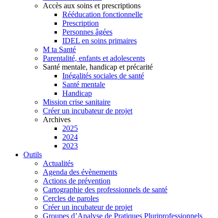
Accès aux soins et prescriptions
Rééducation fonctionnelle
Prescription
Personnes âgées
IDEL en soins primaires
M ta Santé
Parentalité, enfants et adolescents
Santé mentale, handicap et précarité
Inégalités sociales de santé
Santé mentale
Handicap
Mission crise sanitaire
Créer un incubateur de projet
Archives
2025
2024
2023
Outils
Actualités
Agenda des évènements
Actions de prévention
Cartographie des professionnels de santé
Cercles de paroles
Créer un incubateur de projet
Groupes d’Analyse de Pratiques Pluriprofessionnels