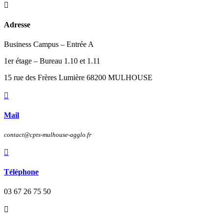

Adresse
Business Campus – Entrée A
1er étage – Bureau 1.10 et 1.11
15 rue des Frères Lumière 68200 MULHOUSE

Mail
contact@cpts-mulhouse-agglo.fr

Téléphone
03 67 26 75 50
