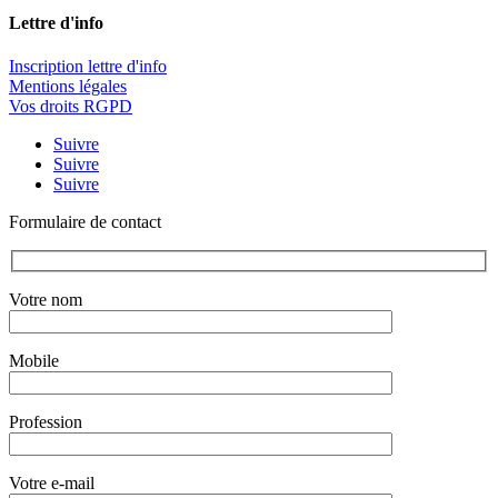
Lettre d'info
Inscription lettre d'info
Mentions légales
Vos droits RGPD
Suivre
Suivre
Suivre
Formulaire de contact
Votre nom
Mobile
Profession
Votre e-mail