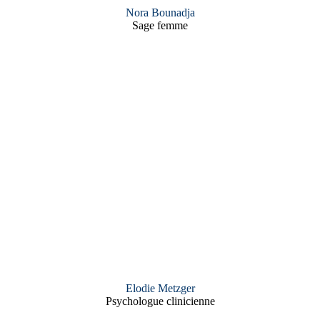
Nora Bounadja
Sage femme
Le responsable de commission :
Elodie Metzger
Psychologue clinicienne