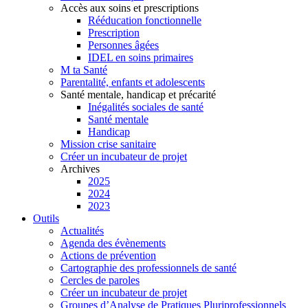
Accès aux soins et prescriptions
Rééducation fonctionnelle
Prescription
Personnes âgées
IDEL en soins primaires
M ta Santé
Parentalité, enfants et adolescents
Santé mentale, handicap et précarité
Inégalités sociales de santé
Santé mentale
Handicap
Mission crise sanitaire
Créer un incubateur de projet
Archives
2025
2024
2023
Outils
Actualités
Agenda des évènements
Actions de prévention
Cartographie des professionnels de santé
Cercles de paroles
Créer un incubateur de projet
Groupes d’Analyse de Pratiques Pluriprofessionnels