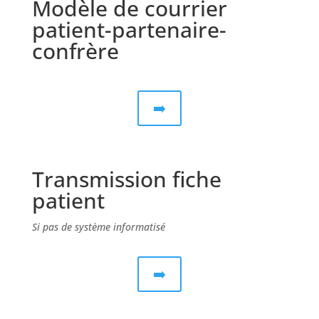
Modèle de courrier
patient-partenaire-
confrère
➡️
Transmission fiche
patient
Si pas de système informatisé
➡️