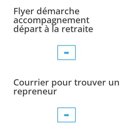
Flyer démarche
accompagnement
départ à la retraite
➡️
Courrier pour trouver un
repreneur
➡️